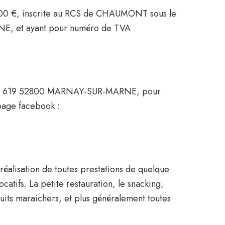
000 €, inscrite au RCS de CHAUMONT sous le
, et ayant pour numéro de TVA
L 619 52800 MARNAY-SUR-MARNE, pour
page facebook :
alisation de toutes prestations de quelque
catifs. La petite restauration, le snacking,
duits maraichers, et plus généralement toutes