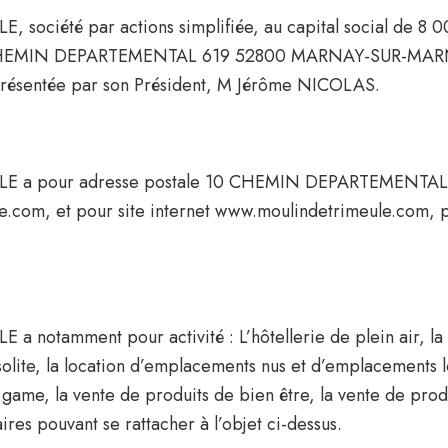
ociété par actions simplifiée, au capital social de 8 
10 CHEMIN DEPARTEMENTAL 619 52800 MARNAY-SUR-MARNE
résentée par son Président, M Jérôme NICOLAS.
LE a pour adresse postale 10 CHEMIN DEPARTEMENTA
e.com, et pour site internet www.moulindetrimeule.com, 
tamment pour activité : L’hôtellerie de plein air, la ré
solite, la location d’emplacements nus et d’emplacements lo
e game, la vente de produits de bien être, la vente de pro
res pouvant se rattacher à l’objet ci-dessus.