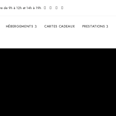
re de 9h à 12h et 14h à 19h
HÉBERGEMENTS
CARTES CADEAUX
PRESTATIONS