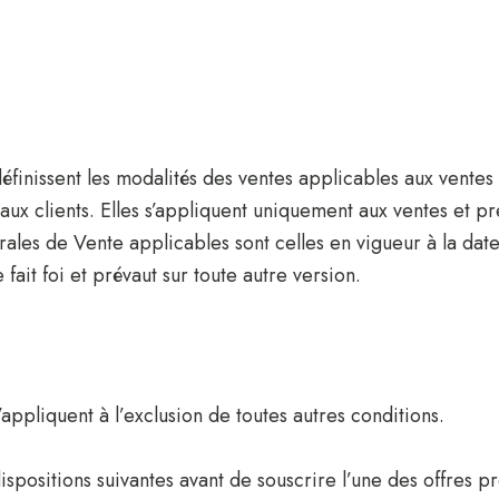
finissent les modalités des ventes applicables aux ventes 
ients. Elles s’appliquent uniquement aux ventes et pre
ales de Vente applicables sont celles en vigueur à la dat
 fait foi et prévaut sur toute autre version.
ppliquent à l’exclusion de toutes autres conditions.
 dispositions suivantes avant de souscrire l’une des off