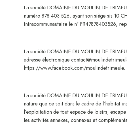
La société DOMAINE DU MOULIN DE TRIMEULE, s
numéro 878 403 526, ayant son siège sis 
intracommunautaire le n° FR47878403526, rep
La société DOMAINE DU MOULIN DE TRIMEU
adresse électronique contact@moulindetrimeul
https://www.facebook.com/moulindetrimeule.
La société DOMAINE DU MOULIN DE TRIMEULE a no
nature que ce soit dans le cadre de l’habitat in
l’exploitation de tout espace de loisirs, escap
les activités annexes, connexes et complémentai