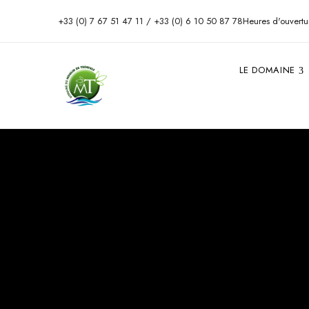
+33 (0) 7 67 51 47 11 / +33 (0) 6 10 50 87 78
Heures d'ouvertu
LE DOMAINE