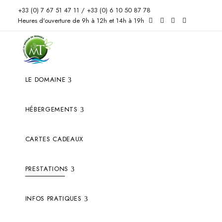
+33 (0) 7 67 51 47 11 / +33 (0) 6 10 50 87 78
Heures d'ouverture de 9h à 12h et 14h à 19h
expand child menu
LE DOMAINE
expand child menu
HÉBERGEMENTS
CARTES CADEAUX
expand child menu
PRESTATIONS
expand child menu
INFOS PRATIQUES