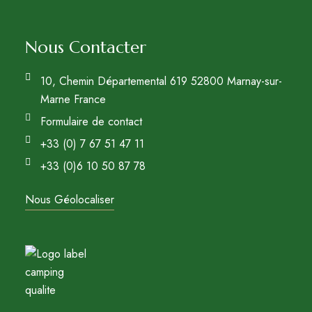
Nous Contacter
10, Chemin Départemental 619 52800 Marnay-sur-
Marne France
Formulaire de contact
+33 (0) 7 67 51 47 11
+33 (0)6 10 50 87 78
Nous Géolocaliser